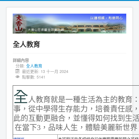
全人教育
詳細內容
分類:
全人教育
最近更新: 13 十一月 2024
點擊數: 5141
全
人教育就是一種生活為主的教育
事，從中學得生存能力，培養責任感
此的互動更融合，並懂得如何找到生
在當下
3
，品味人生，體驗美麗新世界
本班程泛指各線組自行依實際需要所開之班級