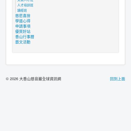
人才培訓班
讀經班
慈悲喜捨
學道心得
申請事項
優質好站
香山行事曆
藝文活動
© 2026 大香山慈音巖全球資訊網
回到上面